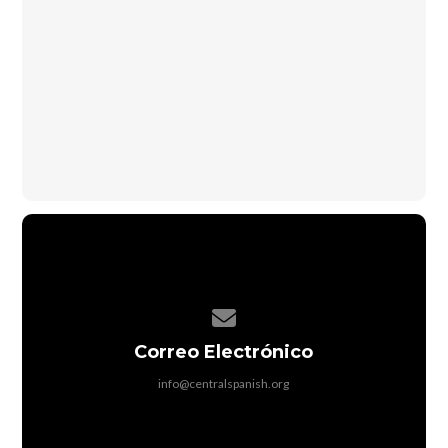
Contact us via email
Correo Electrónico
info@centralspanish.org