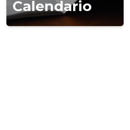
Calendario