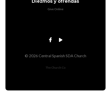
Diezmos y ofrendas
Give Online
© 2026 Central Spanish SDA Church
The Church Co