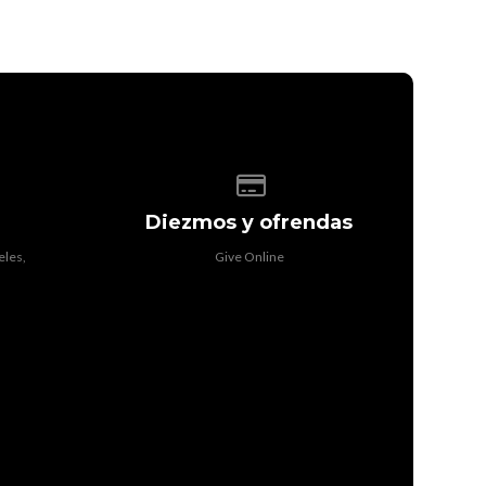
f our location
Give online
Diezmos y ofrendas
eles,
Give Online