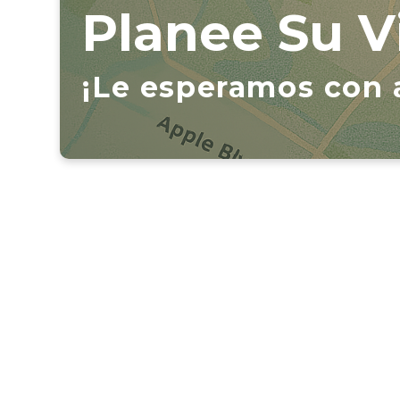
Planee Su Vi
¡Le esperamos con a