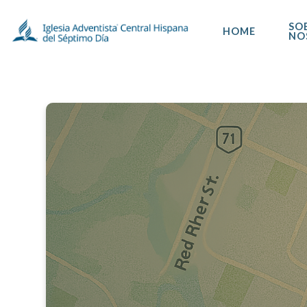
SO
HOME
NO