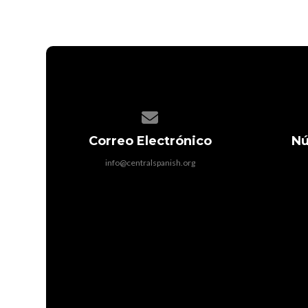
Contact us via email
Correo Electrónico
Nú
info@centralspanish.org